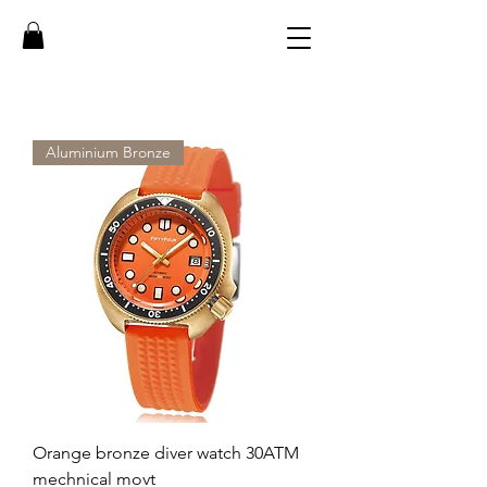
Aluminium Bronze
Orange bronze diver watch 30ATM
mechnical movt