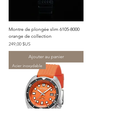
Montre de plongée slim 6105-8000
orange de collection
Prix
249,00 $US
Ajouter au panier
Acier inoxydable