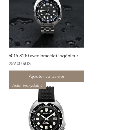
6015-8110 avec bracelet Ingénieur
Prix
259,00 $US
Ajouter au panier
Acier inoxydable