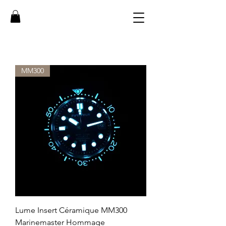
MM300
Lume Insert Céramique MM300
Marinemaster Hommage