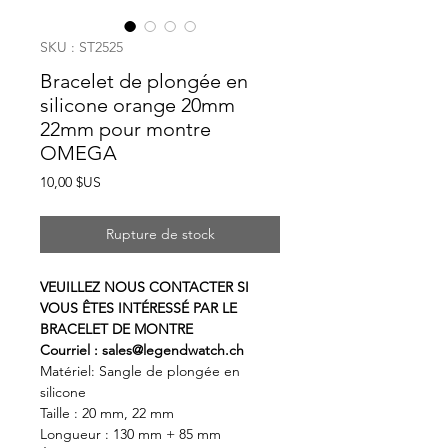
SKU : ST2525
Bracelet de plongée en
silicone orange 20mm
22mm pour montre
OMEGA
Prix
10,00 $US
Rupture de stock
VEUILLEZ NOUS CONTACTER SI
VOUS ÊTES INTÉRESSÉ PAR LE
BRACELET DE MONTRE
Courriel : sales@legendwatch.ch
Matériel: Sangle de plongée en
silicone
Taille : 20 mm, 22 mm
Longueur : 130 mm + 85 mm