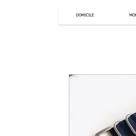
DOMICILE
MO