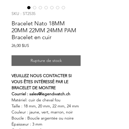
SKU : ST2535
Bracelet Nato 18MM
20MM 22MM 24MM PAM
Bracelet en cuir
Prix
26,00 $US
Rupture de stock
VEUILLEZ NOUS CONTACTER SI
VOUS ÊTES INTÉRESSÉ PAR LE
BRACELET DE MONTRE
Courriel : sales@legendwatch.ch
Matériel: cuir de cheval fou
Taille : 18 mm, 20 mm, 22 mm, 24 mm
Couleur : jaune, vert, marron, noir
Boucle : Boucle argentée ou noire
Épaisseur : 3 mm