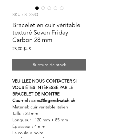
SKU : ST2530
Bracelet en cuir véritable
texturé Seven Friday
Carbon 28 mm
Prix
25,00 $US
Rupture de stock
VEUILLEZ NOUS CONTACTER SI
VOUS ÊTES INTÉRESSÉ PAR LE
BRACELET DE MONTRE
Courriel : sales@legendwatch.ch
Matériel: cuir véritable italien
Taille : 28 mm
Longueur : 120 mm + 85 mm
Épaisseur : 4 mm
La couleur noire